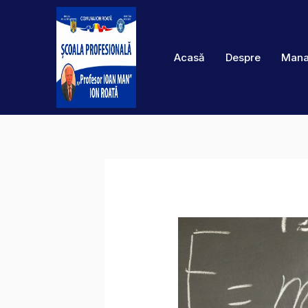
Skip
to
content
Acasă
Despre
Mana