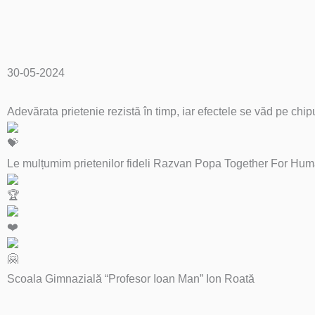
30-05-2024
Adevărata prietenie rezistă în timp, iar efectele se văd pe chipu
Le mulțumim prietenilor fideli Razvan Popa Together For Humanity
Scoala Gimnazială “Profesor Ioan Man” Ion Roată