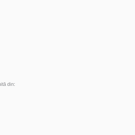
ită din: