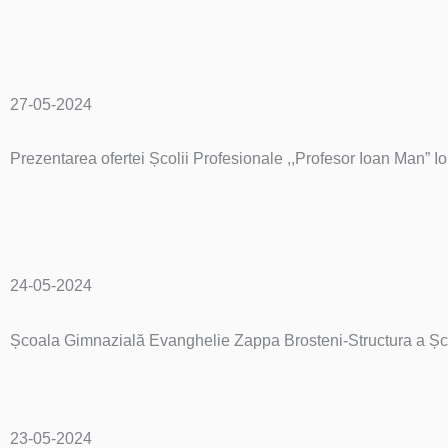
27-05-2024
Prezentarea ofertei Școlii Profesionale ,,Profesor Ioan Man” 
24-05-2024
Școala Gimnazială Evanghelie Zappa Brosteni-Structura a Șco
23-05-2024