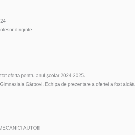
024
fesor diriginte.
tat oferta pentru anul școlar 2024-2025.
Gimnaziala Gârbovi. Echipa de prezentare a ofertei a fost alcătu
nă MECANICI AUTO!!!