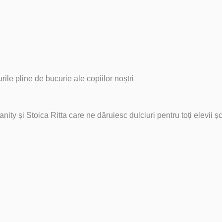
rile pline de bucurie ale copiilor noștri
 și Stoica Ritta care ne dăruiesc dulciuri pentru toți elevii școl