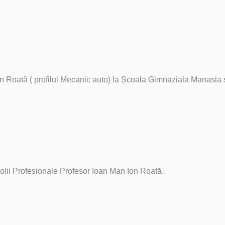
Ion Roată ( profilul Mecanic auto) la Școala Gimnaziala Manasia 
lii Profesionale Profesor Ioan Man Ion Roată..